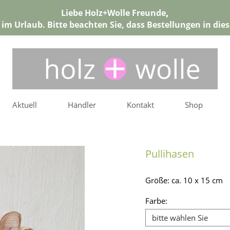
,
Liebe Holz+Wolle Freunde
6 im Urlaub. Bitte beachten Sie, dass Bestellungen in di
Aktuell
Händler
Kontakt
Shop
Pullihasen
Größe: ca. 10 x 15 cm
Farbe: