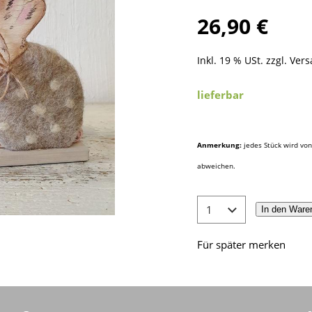
26,90 €
Inkl. 19 % USt. zzgl.
Vers
lieferbar
Anmerkung:
jedes Stück wird von
abweichen.
In den Ware
Für später merken