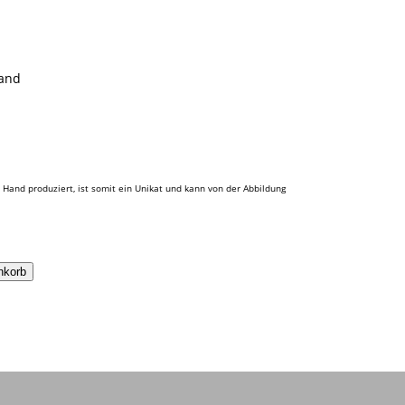
and
 Hand produziert, ist somit ein Unikat und kann von der Abbildung
nkorb