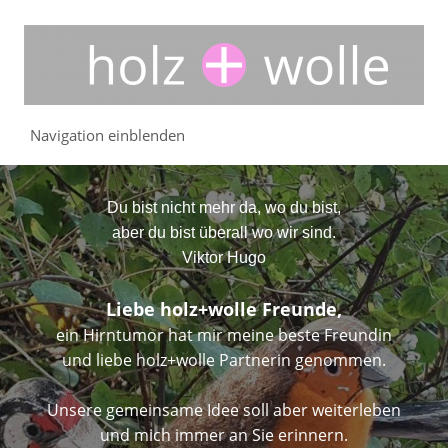
Navigation einblenden
Du bist nicht mehr da, wo du bist,
aber du bist überall wo wir sind.
Viktor Hugo
Liebe holz+wolle Freunde,
ein Hirntumor hat mir meine beste Freundin
und liebe holz+wolle Partnerin genommen.
Unsere gemeinsame Idee soll aber weiterleben
und mich immer an Sie erinnern.