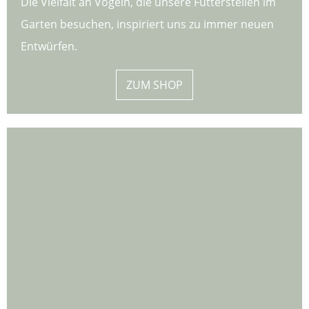
Die Vielfalt an Vögeln, die unsere Futterstellen im
Garten besuchen, inspiriert uns zu immer neuen
Entwürfen.
ZUM SHOP