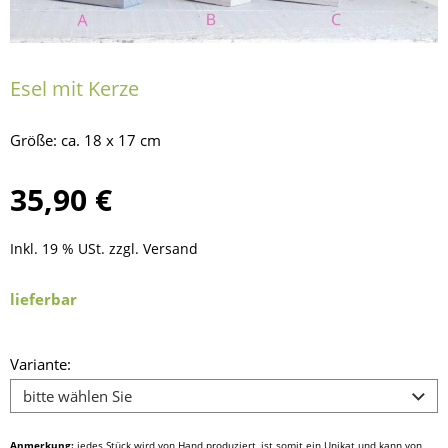
Esel mit Kerze
Größe: ca. 18 x 17 cm
35,90 €
Inkl. 19 % USt. zzgl.
Versand
lieferbar
Variante:
Anmerkung:
jedes Stück wird von Hand produziert, ist somit ein Unikat und kann von