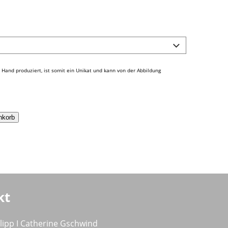
 Hand produziert, ist somit ein Unikat und kann von der Abbildung
nkorb
kt
ilipp I Catherine Gschwind