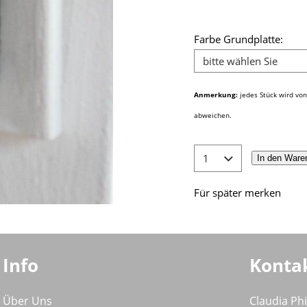
Farbe Grundplatte:
Anmerkung:
jedes Stück wird von
abweichen.
In den Ware
Für später merken
Info
Konta
Über Uns
Claudia Ph