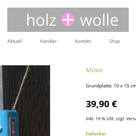
Aktuell
Händler
Kontakt
Shop
Möwe
Grundplatte: 10 x 10 c
39,90 €
Inkl. 19 % USt. zzgl.
Vers
lieferbar