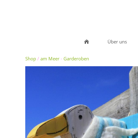
Über uns
Shop
/
am Meer
-
Garderoben